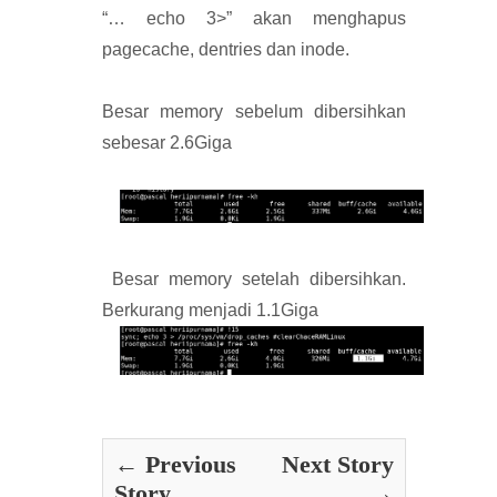
“… echo 3>” akan menghapus
pagecache, dentries dan inode.
Besar memory sebelum dibersihkan
sebesar 2.6Giga
Besar memory setelah dibersihkan.
Berkurang menjadi 1.1Giga
← Previous
Next Story
Story
→