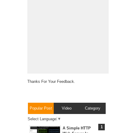
Thanks For Your Feedback.
Popular Post
Video
Category
Select Language
▼
A Simple HTTP